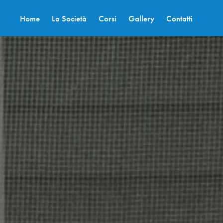
Home
La Società
Corsi
Gallery
Contatti