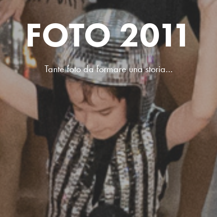
FOTO 2011
Tante foto da formare una storia...