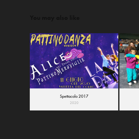
You may also like
Spettacolo 2017
2020