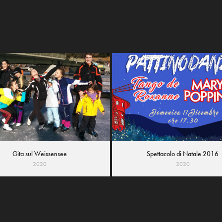
Gita sul Weissensee
Spettacolo di Natale 2016
2020
2020