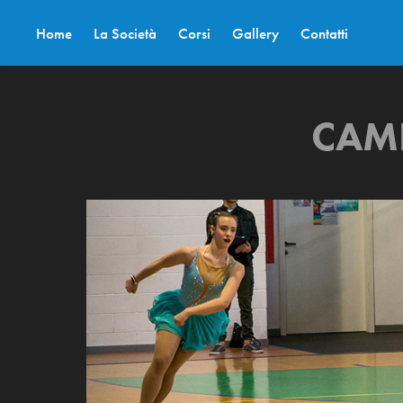
Home
La Società
Corsi
Gallery
Contatti
CAM