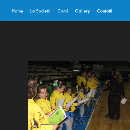
Home
La Società
Corsi
Gallery
Contatti