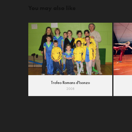
You may also like
Trofeo Romans d'Isonzo
2008