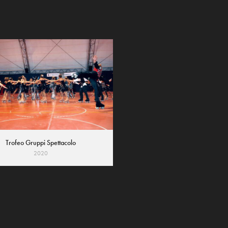
Trofeo Gruppi Spettacolo
2020