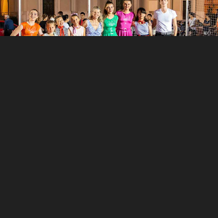
Vittoria d'Estate
2018