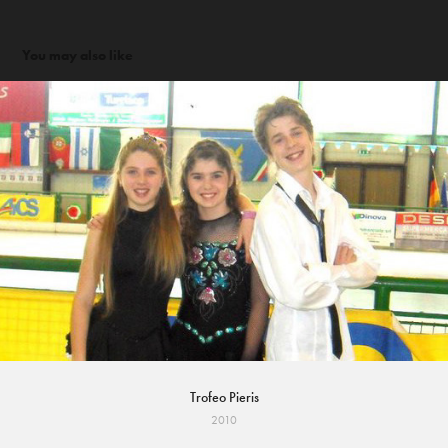
You may also like
Trofeo Pieris
2010