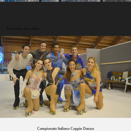
You may also like
Campionato Italiano Coppie Danza