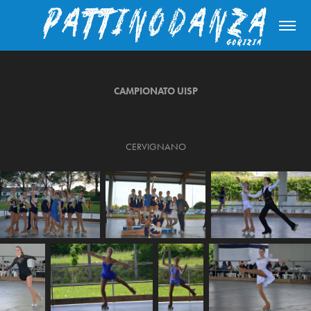
CAMPIONATO UISP
CERVIGNANO