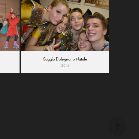
Saggio Dolegnano Natale
2014