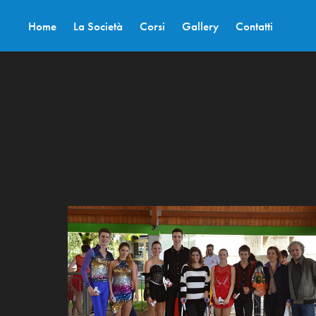
Home
La Società
Corsi
Gallery
Contatti