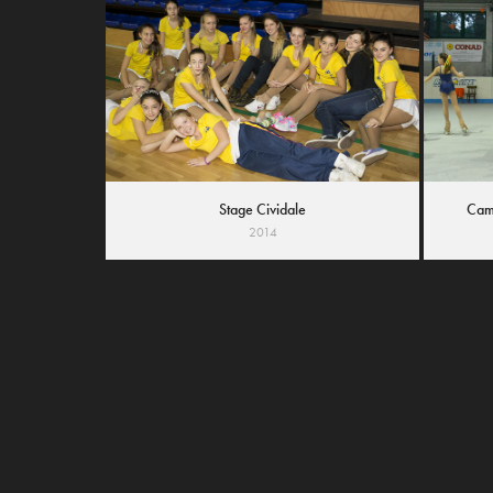
Stage Cividale
Cam
2014